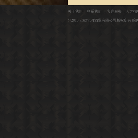
关于我们 |
联系我们 |
客户服务 |
人才
@2013 安徽包河酒业有限公司版权所有 皖IC