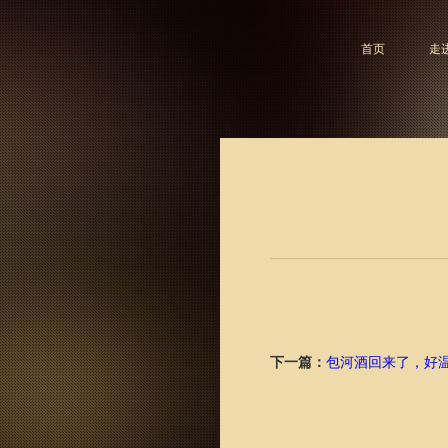
首页
走
下一篇：
包河酒回来了，好