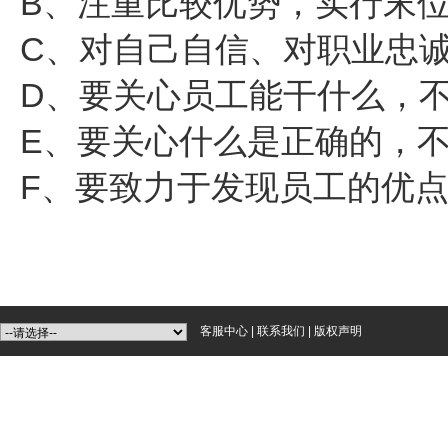
B、注重比较优势，实行末
C、对自己自信、对职业忠
D、要关心员工能干什么，
E、要关心什么是正确的，
F、要致力于发现员工的优
客服中心
|
联系我们
|
版权声明