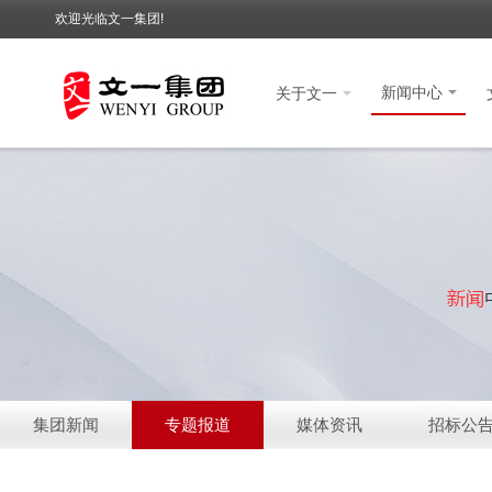
欢迎光临文一集团!
新闻中心
关于文一
文一
新闻中心
关于文一
集团新闻
专题报道
媒体资讯
招标公