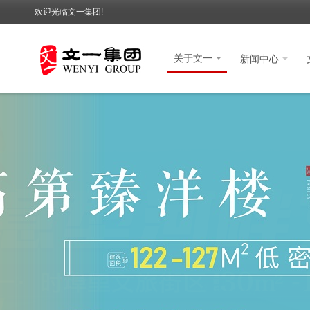
欢迎光临文一集团!
关于文一
新闻中心
文一
关于文一
新闻中心