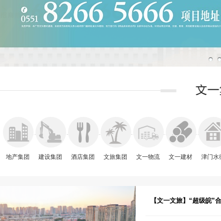
地产集团
建设集团
酒店集团
文旅集团
文一物流
文一建材
津门水
【文一文旅】“超级皖”