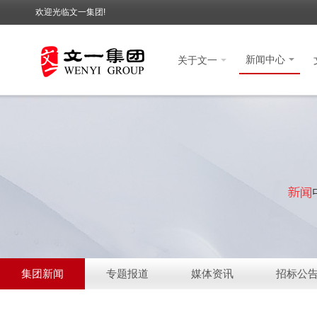
欢迎光临文一集团!
新闻中心
关于文一
文一
新闻中心
关于文一
集团新闻
专题报道
媒体资讯
招标公