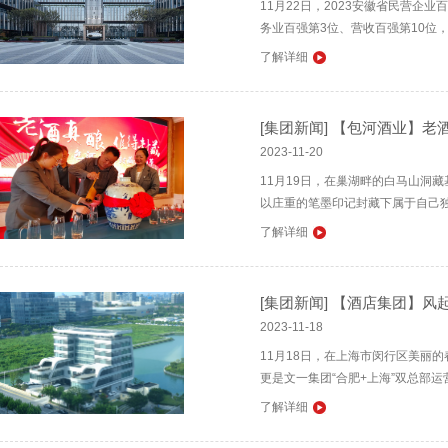
11月22日，2023安徽省民营企
务业百强第3位、营收百强第10位，
了解详细
[集团新闻] 【包河酒业】
2023-11-20
11月19日，在巢湖畔的白马山洞
以庄重的笔墨印记封藏下属于自己独
了解详细
[集团新闻] 【酒店集团】
2023-11-18
11月18日，在上海市闵行区美丽
更是文一集团“合肥+上海”双总部
了解详细